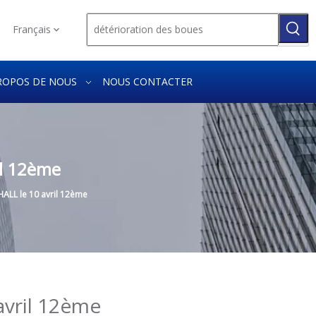
Français
ROPOS DE NOUS
NOUS CONTACTER
il 12ème
ALL le 10 avril 12ème
avril 12ème