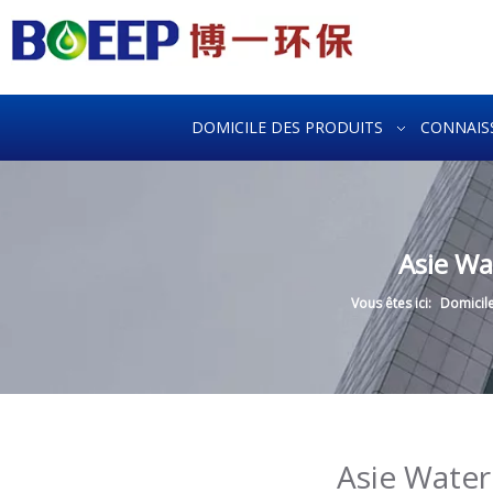
DOMICILE
DES PRODUITS
CONNAIS
Asie Wa
Vous êtes ici:
Domicil
Asie Water