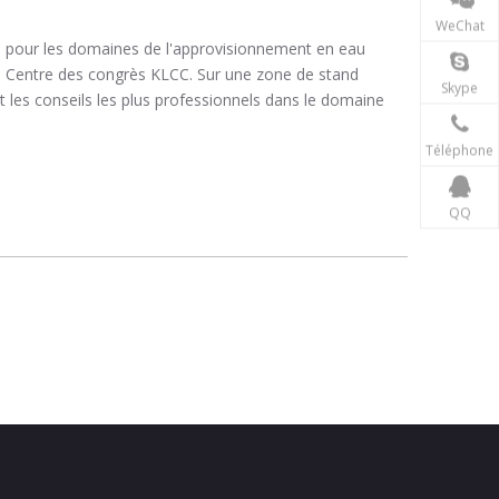
WeChat
 pour les domaines de l'approvisionnement en eau
du Centre des congrès KLCC. Sur une zone de stand
Skype
 les conseils les plus professionnels dans le domaine
Téléphone
QQ