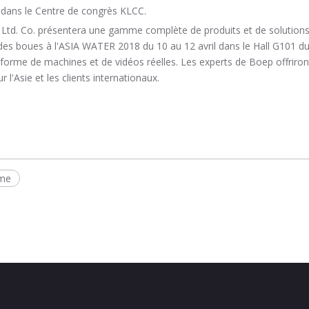
 dans le Centre de congrès KLCC.
td. Co. présentera une gamme complète de produits et de solutions
 des boues à l'ASIA WATER 2018 du 10 au 12 avril dans le Hall G101 
forme de machines et de vidéos réelles. Les experts de Boep offriront
l'Asie et les clients internationaux.
ème