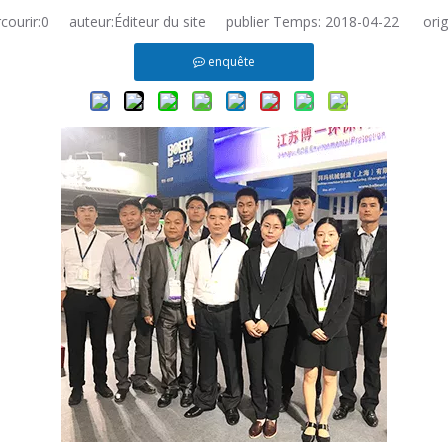
ourir:
0
auteur:Éditeur du site publier Temps: 2018-04-22 origi
enquête