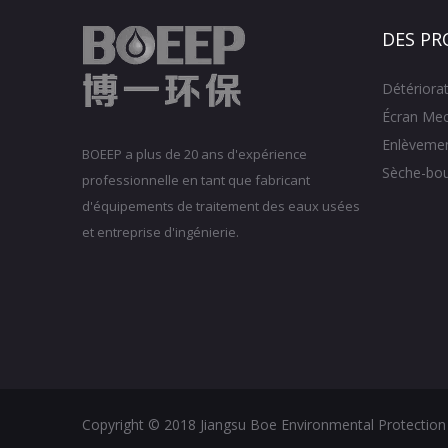
DES PR
Détériora
Écran Mec
Enlèvemen
BOEEP a plus de 20 ans d'expérience
Sèche-bo
professionnelle en tant que fabricant
d'équipements de traitement des eaux usées
et entreprise d'ingénierie.
Copyright © 2018 Jiangsu Boe Environmental Protection