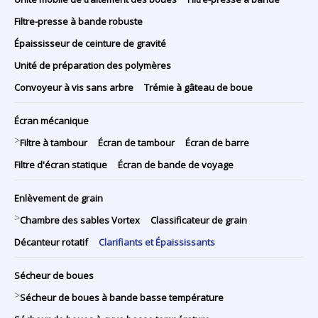
Filtre-presse à bande robuste
Épaississeur de ceinture de gravité
Unité de préparation des polymères
Convoyeur à vis sans arbre
Trémie à gâteau de boue
Écran mécanique
>
Filtre à tambour
Écran de tambour
Écran de barre
Filtre d'écran statique
Écran de bande de voyage
Enlèvement de grain
>
Chambre des sables Vortex
Classificateur de grain
Décanteur rotatif
Clarifiants et Épaississants
Sécheur de boues
>
Sécheur de boues à bande basse température