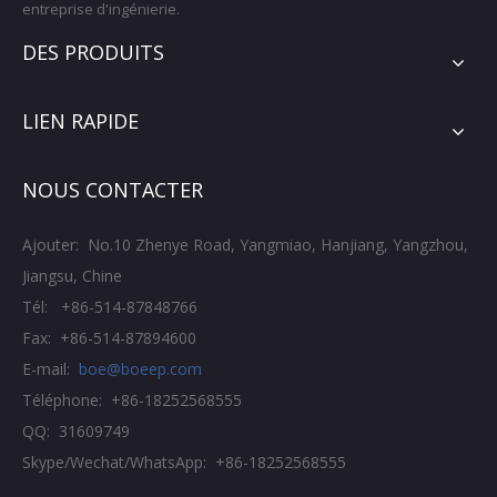
entreprise d'ingénierie.
DES PRODUITS
LIEN RAPIDE
NOUS CONTACTER
Ajouter: No.10 Zhenye Road, Yangmiao, Hanjiang, Yangzhou,
Jiangsu, Chine
Tél: +86-514-87848766
Fax: +86-514-87894600
E-mail:
boe@boeep.com
Téléphone: +86-18252568555
QQ: 31609749
Skype/Wechat/WhatsApp: +86-18252568555