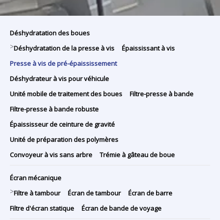
Déshydratation des boues
>
Déshydratation de la presse à vis
Épaississant à vis
Presse à vis de pré-épaississement
Déshydrateur à vis pour véhicule
Unité mobile de traitement des boues
Filtre-presse à bande
Filtre-presse à bande robuste
Épaississeur de ceinture de gravité
Unité de préparation des polymères
Convoyeur à vis sans arbre
Trémie à gâteau de boue
Écran mécanique
>
Filtre à tambour
Écran de tambour
Écran de barre
Filtre d'écran statique
Écran de bande de voyage