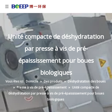
Unité compacte de déshydratation
par presse à vis de pré-
épaississement pour boues
biologiques
Vous êtes ici:
Domicile
»
Des produits
»
Déshydratation des boues
»
Presse à vis de pré-épaississement
»
Unité compacte de
déshydratation par presse à vis de pré-épaississement pour boues
biologiques