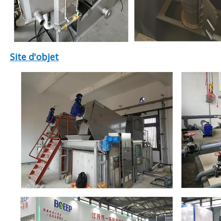
Site d'objet